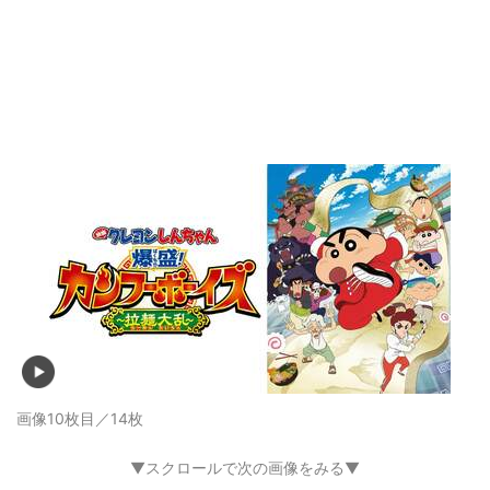
画像10枚目／14枚
▼スクロールで次の画像をみる▼