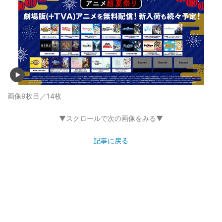
画像9枚目／14枚
▼スクロールで次の画像をみる▼
記事に戻る