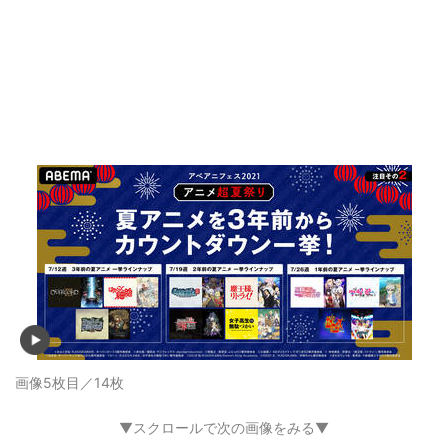
画像5枚目／14枚
▼スクロールで次の画像をみる▼