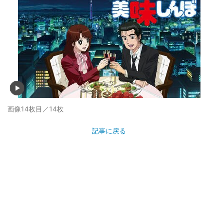
画像14枚目／14枚
記事に戻る