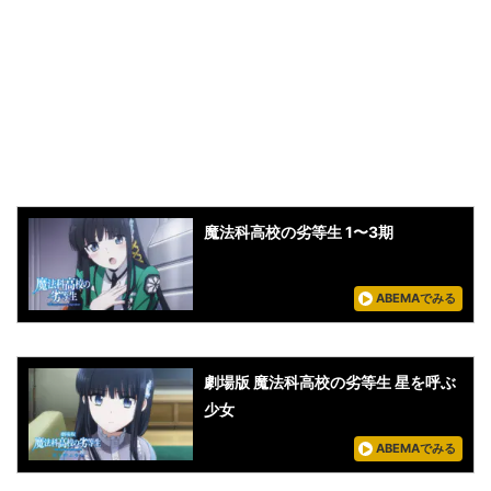
魔法科高校の劣等生 1〜3期
ABEMAでみる
劇場版 魔法科高校の劣等生 星を呼ぶ
少女
ABEMAでみる