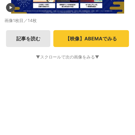
画像1枚目／14枚
記事を読む
【映像】ABEMAでみる
▼スクロールで次の画像をみる▼