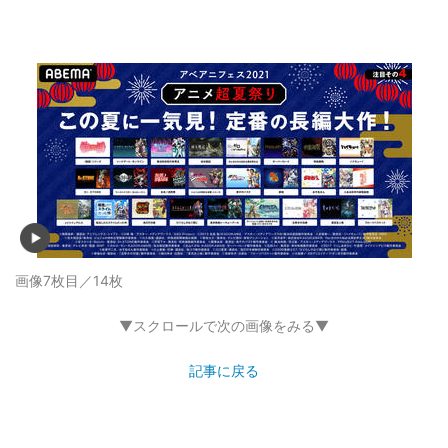
画像7枚目／14枚
▼スクロールで次の画像をみる▼
記事に戻る