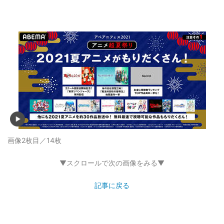
画像2枚目／14枚
▼スクロールで次の画像をみる▼
記事に戻る