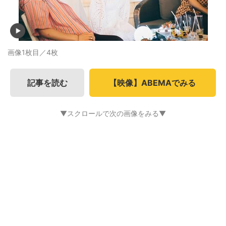
画像1枚目／4枚
記事を読む
【映像】ABEMAでみる
▼スクロールで次の画像をみる▼