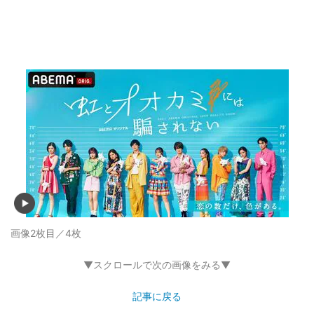
画像2枚目／4枚
▼スクロールで次の画像をみる▼
記事に戻る