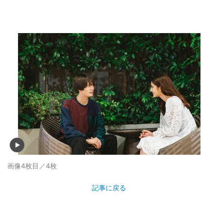
画像4枚目／4枚
記事に戻る