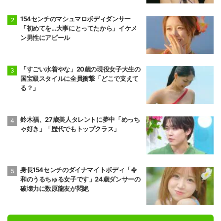
154センチのマシュマロボディダンサー
「初めてを…大事にとってたから」イケメ
ン男性にアピール
「すごい水着やな」20歳の現役女子大生の
国宝級スタイルに全員衝撃「どこで支えて
る？」
鈴木福、27歳美人タレントに夢中「めっち
ゃ好き」「歴代でもトップクラス」
身長154センチのダイナマイトボディ「令
和のうるちゅる女子です」24歳ダンサーの
破壊力に数原龍友が悶絶