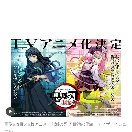
画像6枚目／6枚
アニメ「鬼滅の刃 刀鍛冶の里編」ティザービジュ
アル