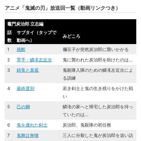
アニメ「鬼滅の刃」放送回一覧（動画リンクつき）
竈門炭治郎 立志編
話
サブタイ（タップで
みどころ
数
動画へ）
1
残酷
禰豆子が突然炭治郎に襲いかかる
2
育手・鱗滝左近次
鬼に襲われた炭治郎を助けたのは...
3
錆󠄀兎と真菰
鬼殺隊入隊のための鱗滝左近次によ
る訓練
4
最終選別
若き剣士と鬼の生き残りをかけた戦
い
5
己の鋼
鱗滝の家へと帰宅した炭治郎を待っ
ていたのは...
6
鬼を連れた剣士
炭治郎、鬼殺隊の初任務
7
鬼舞辻󠄀無慘
三人に分裂した鬼が炭治郎を追い詰