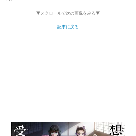
▼スクロールで次の画像をみる▼
記事に戻る