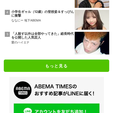
小学生ギャル（12歳）の登校姿＆すっぴん
に衝撃
ななにー 地下ABEMA
「人殺す以外は全部やってきた」総長時代
を公開した人気芸人
愛のハイエナ
もっと見る