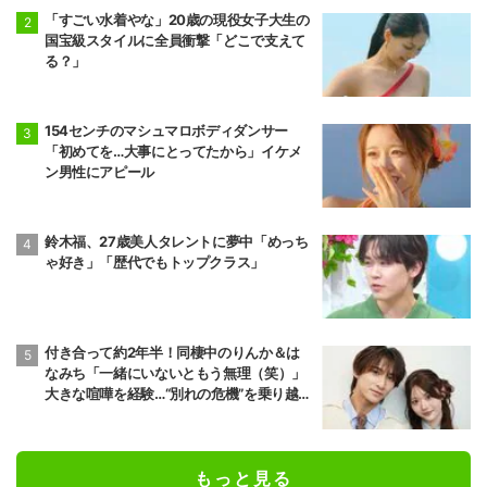
「すごい水着やな」20歳の現役女子大生の
国宝級スタイルに全員衝撃「どこで支えて
る？」
154センチのマシュマロボディダンサー
「初めてを…大事にとってたから」イケメ
ン男性にアピール
鈴木福、27歳美人タレントに夢中「めっち
ゃ好き」「歴代でもトップクラス」
付き合って約2年半！同棲中のりんか＆は
なみち「一緒にいないともう無理（笑）」
大きな喧嘩を経験…“別れの危機”を乗り越え
た恋人としての現在地
もっと見る