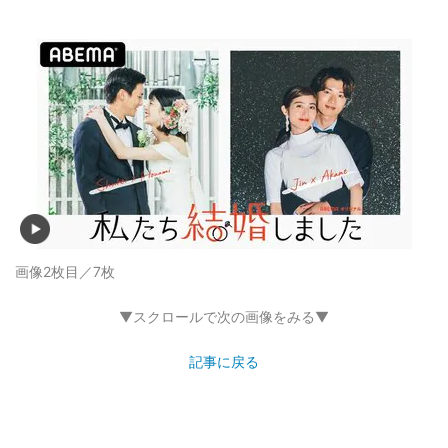
画像2枚目／7枚
▼スクロールで次の画像をみる▼
記事に戻る