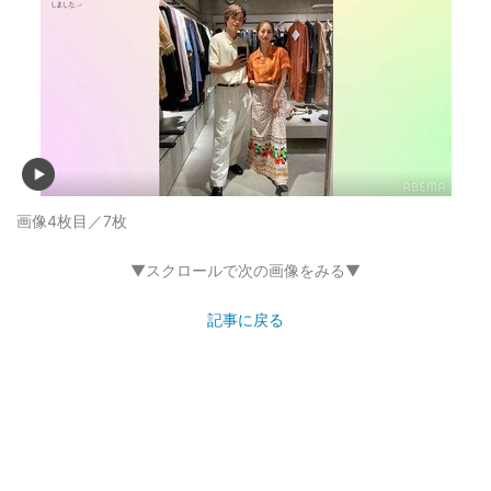
画像4枚目／7枚
▼スクロールで次の画像をみる▼
記事に戻る