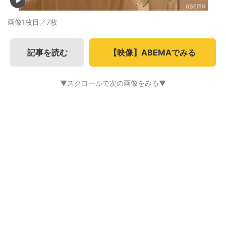
画像1枚目／7枚
記事を読む
【映像】ABEMAでみる
▼スクロールで次の画像をみる▼