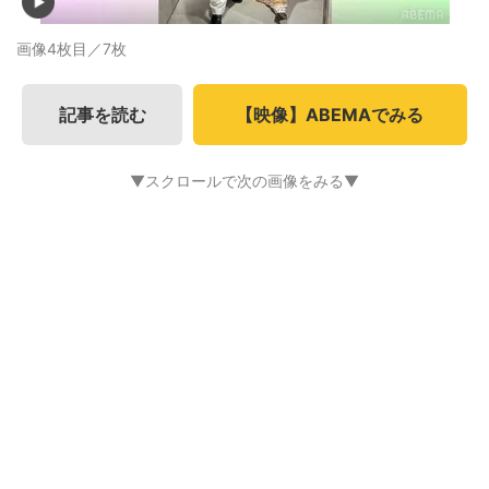
画像4枚目／7枚
記事を読む
【映像】ABEMAでみる
▼スクロールで次の画像をみる▼