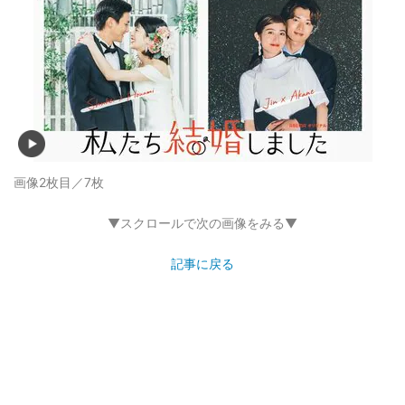
画像2枚目／7枚
▼スクロールで次の画像をみる▼
記事に戻る