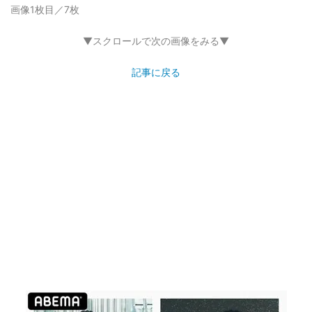
画像1枚目／7枚
▼スクロールで次の画像をみる▼
記事に戻る