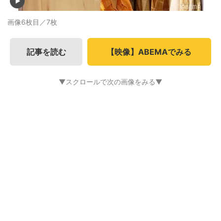
画像6枚目／7枚
記事を読む
【映像】ABEMAでみる
▼スクロールで次の画像をみる▼