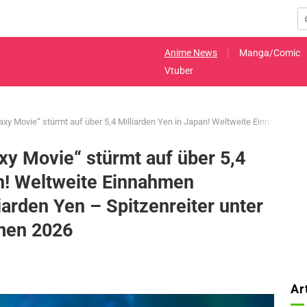
Anime News
Manga/Comic
Vtuber
axy Movie“ stürmt auf über 5,4 Milliarden Yen in Japan! Weltweite Einnahmen üb
xy Movie“ stürmt auf über 5,4
an! Weltweite Einnahmen
iarden Yen – Spitzenreiter unter
lmen 2026
Ar