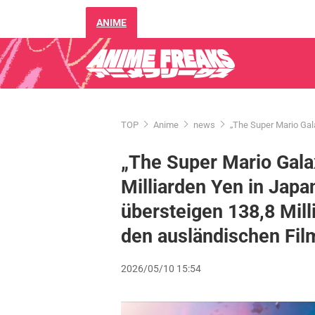
ANIME
TOP
Anime
news
„The Super Mario Gal
„The Super Mario Gala
Milliarden Yen in Jap
übersteigen 138,8 Mill
den ausländischen Fi
2026/05/10 15:54