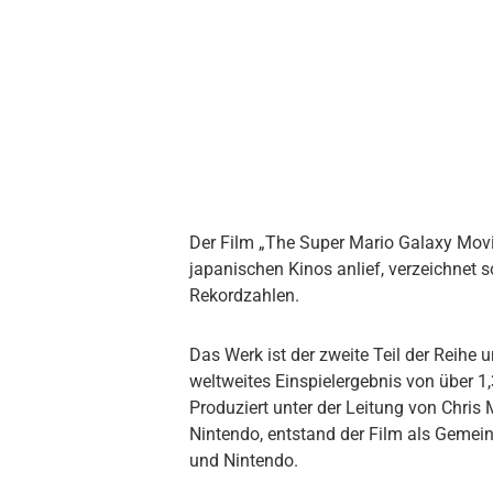
Der Film „The Super Mario Galaxy Movie
japanischen Kinos anlief, verzeichnet
Rekordzahlen.
Das Werk ist der zweite Teil der Reihe 
weltweites Einspielergebnis von über 1,3
Produziert unter der Leitung von Chri
Nintendo, entstand der Film als Gemein
und Nintendo.