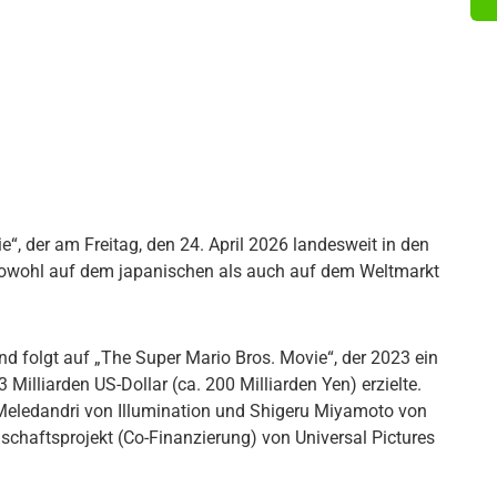
“, der am Freitag, den 24. April 2026 landesweit in den
 sowohl auf dem japanischen als auch auf dem Weltmarkt
und folgt auf „The Super Mario Bros. Movie“, der 2023 ein
 Milliarden US-Dollar (ca. 200 Milliarden Yen) erzielte.
s Meledandri von Illumination und Shigeru Miyamoto von
schaftsprojekt (Co-Finanzierung) von Universal Pictures