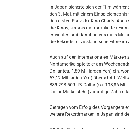
In Japan sicherte sich der Film währen
den 3. Mai, mit einem Einspielergebni
den ersten Platz der Kino-Charts. Auch
die Kinos, sodass die kumulierten Ein
erreichten und damit bereits die 5-Milli
die Rekorde für ausländische Filme im
Auch auf den internationalen Märkten z
Nordamerika spielte er am Wochenende
Dollar (ca. 1,89 Milliarden Yen) ein, 
63,12 Milliarden Yen) überschritt. Wel
889.293.509 US-Dollar (ca. 138,86 Milli
Dollar-Marke steht (vorläufige Zahlen l
Getragen vom Erfolg des Vorgängers er
weitere Rekordmarken in Japan sind d