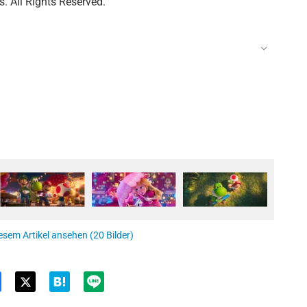
. All Rights Reserved.
esem Artikel ansehen (20 Bilder)
Twit