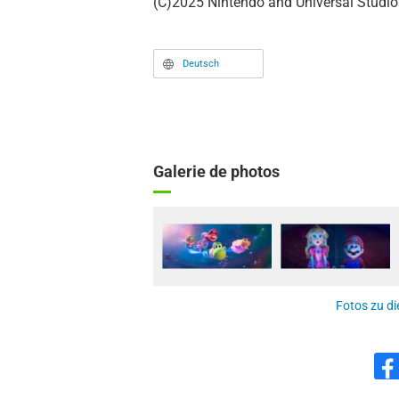
(C)2025 Nintendo and Universal Studios
Deutsch
Galerie de photos
Fotos zu di