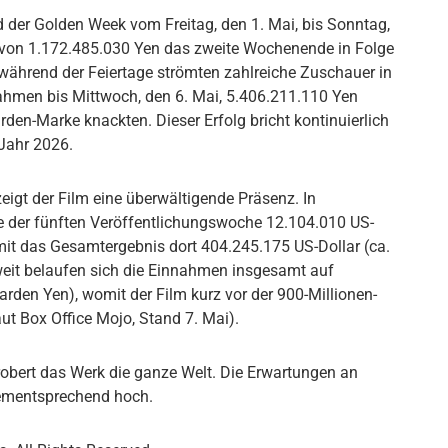
d der Golden Week vom Freitag, den 1. Mai, bis Sonntag,
s von 1.172.485.030 Yen das zweite Wochenende in Folge
 während der Feiertage strömten zahlreiche Zuschauer in
nahmen bis Mittwoch, den 6. Mai, 5.406.211.110 Yen
arden-Marke knackten. Dieser Erfolg bricht kontinuierlich
 Jahr 2026.
eigt der Film eine überwältigende Präsenz. In
 der fünften Veröffentlichungswoche 12.104.010 US-
womit das Gesamtergebnis dort 404.245.175 US-Dollar (ca.
tweit belaufen sich die Einnahmen insgesamt auf
arden Yen), womit der Film kurz vor der 900-Millionen-
aut Box Office Mojo, Stand 7. Mai).
obert das Werk die ganze Welt. Die Erwartungen an
ementsprechend hoch.