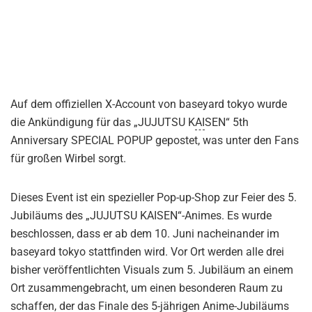
Auf dem offiziellen X-Account von baseyard tokyo wurde
die Ankündigung für das „JUJUTSU K
AI
SEN“ 5th
Anniversary SPECIAL POPUP gepostet, was unter den Fans
für großen Wirbel sorgt.
Dieses Event ist ein spezieller Pop-up-Shop zur Feier des 5.
Jubiläums des „JUJUTSU KAISEN“-Animes. Es wurde
beschlossen, dass er ab dem 10. Juni nacheinander im
baseyard tokyo stattfinden wird. Vor Ort werden alle drei
bisher veröffentlichten Visuals zum 5. Jubiläum an einem
Ort zusammengebracht, um einen besonderen Raum zu
schaffen, der das Finale des 5-jährigen Anime-Jubiläums