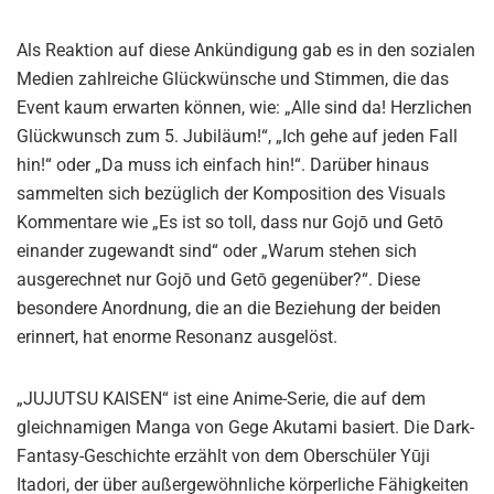
Als Reaktion auf diese Ankündigung gab es in den sozialen
Medien zahlreiche Glückwünsche und Stimmen, die das
Event kaum erwarten können, wie: „Alle sind da! Herzlichen
Glückwunsch zum 5. Jubiläum!“, „Ich gehe auf jeden Fall
hin!“ oder „Da muss ich einfach hin!“. Darüber hinaus
sammelten sich bezüglich der Komposition des Visuals
Kommentare wie „Es ist so toll, dass nur Gojō und Getō
einander zugewandt sind“ oder „Warum stehen sich
ausgerechnet nur Gojō und Getō gegenüber?“. Diese
besondere Anordnung, die an die Beziehung der beiden
erinnert, hat enorme Resonanz ausgelöst.
„JUJUTSU KAISEN“ ist eine Anime-Serie, die auf dem
gleichnamigen Manga von Gege Akutami basiert. Die Dark-
Fantasy-Geschichte erzählt von dem Oberschüler Yūji
Itadori, der über außergewöhnliche körperliche Fähigkeiten