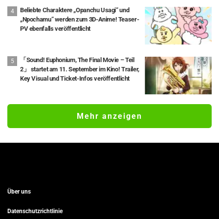
Beliebte Charaktere „Opanchu Usagi“ und
„Npochamu“ werden zum 3D-Anime! Teaser-
PV ebenfalls veröffentlicht
「Sound! Euphonium, The Final Movie – Teil
2」 startet am 11. September im Kino! Trailer,
Key Visual und Ticket-Infos veröffentlicht
Mehr anzeigen
Über uns
Datenschutzrichtlinie