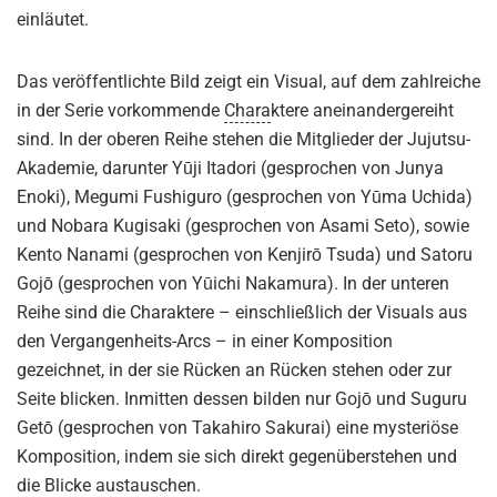
einläutet.
Das veröffentlichte Bild zeigt ein Visual, auf dem zahlreiche
in der Serie vorkommende
Chara
ktere aneinandergereiht
sind. In der oberen Reihe stehen die Mitglieder der Jujutsu-
Akademie, darunter Yūji Itadori (gesprochen von Junya
Enoki), Megumi Fushiguro (gesprochen von Yūma Uchida)
und Nobara Kugisaki (gesprochen von Asami Seto), sowie
Kento Nanami (gesprochen von Kenjirō Tsuda) und Satoru
Gojō (gesprochen von Yūichi Nakamura). In der unteren
Reihe sind die Charaktere – einschließlich der Visuals aus
den Vergangenheits-Arcs – in einer Komposition
gezeichnet, in der sie Rücken an Rücken stehen oder zur
Seite blicken. Inmitten dessen bilden nur Gojō und Suguru
Getō (gesprochen von Takahiro Sakurai) eine mysteriöse
Komposition, indem sie sich direkt gegenüberstehen und
die Blicke austauschen.