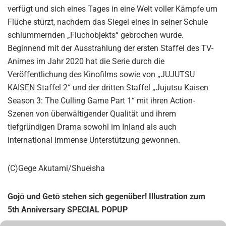
verfügt und sich eines Tages in eine Welt voller Kämpfe um
Flüche stürzt, nachdem das Siegel eines in seiner Schule
schlummernden „Fluchobjekts“ gebrochen wurde.
Beginnend mit der Ausstrahlung der ersten Staffel des TV-
Animes im Jahr 2020 hat die Serie durch die
Veröffentlichung des Kinofilms sowie von „JUJUTSU
KAISEN Staffel 2“ und der dritten Staffel „Jujutsu Kaisen
Season 3: The Culling Game Part 1“ mit ihren Action-
Szenen von überwältigender Qualität und ihrem
tiefgründigen Drama sowohl im Inland als auch
international immense Unterstützung gewonnen.
(C)Gege Akutami/Shueisha
Gojō und Getō stehen sich gegenüber! Illustration zum
5th Anniversary SPECIAL POPUP