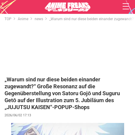
TOP
Anime
news
„Warum sind nur diese beiden einander zugewandt?“
„Warum sind nur diese beiden einander
zugewandt?“ Große Resonanz auf die
Gegenüberstellung von Satoru Gojō und Suguru
Getō auf der Illustration zum 5. Jubiläum des
„JUJUTSU KAISEN“-POPUP-Shops
2026/06/02 17:13