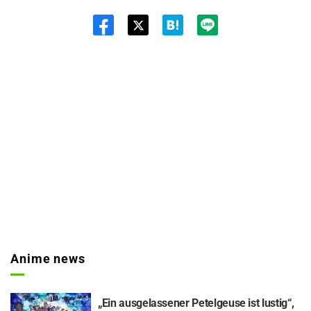
Twit
ter
Anime news
„Ein ausgelassener Petelgeuse ist lustig“,