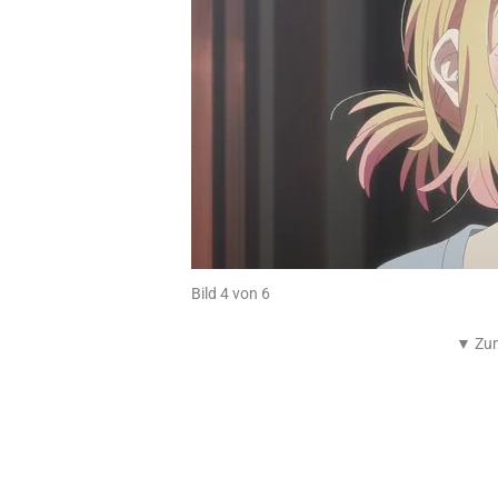
Bild 4 von 6
▼ Zum