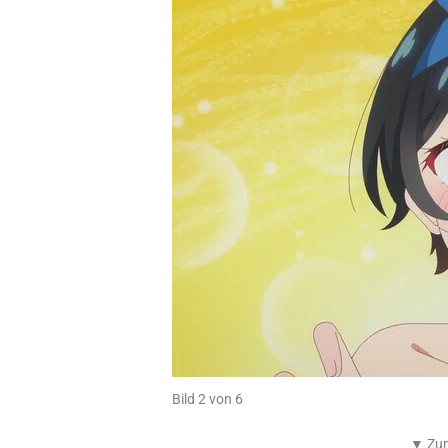
Bild 2 von 6
▼ Zum