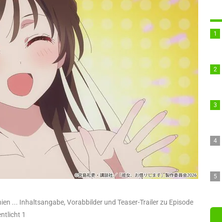
en ... Inhaltsangabe, Vorabbilder und Teaser-Trailer zu Episode
entlicht 1