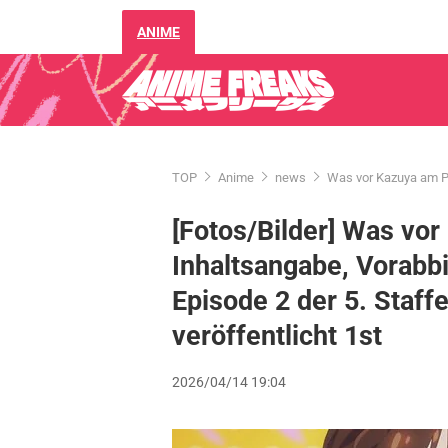
ANIME
TOP
Anime
news
Was vor Kazuya am Poo
[Fotos/Bilder] Was vor
Inhaltsangabe, Vorabbi
Episode 2 der 5. Staffe
veröffentlicht 1st
2026/04/14 19:04