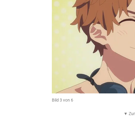
Bild 3 von 6
▼ Zum