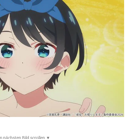
 nächsten Bild scrollen ▼