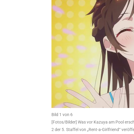
Bild 1 von 6
[Fotos/Bilder] Was vor Kazuya am Pool erschi
2 der 5. Staffel von „Rent-a-Girlfriend“ veröff