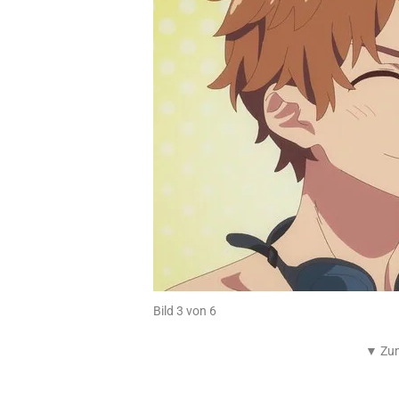
Bild 3 von 6
▼ Zum