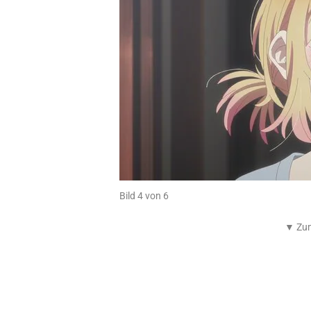
Bild 4 von 6
▼ Zum