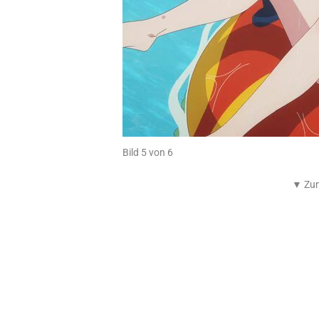
Bild 5 von 6
▼ Zum