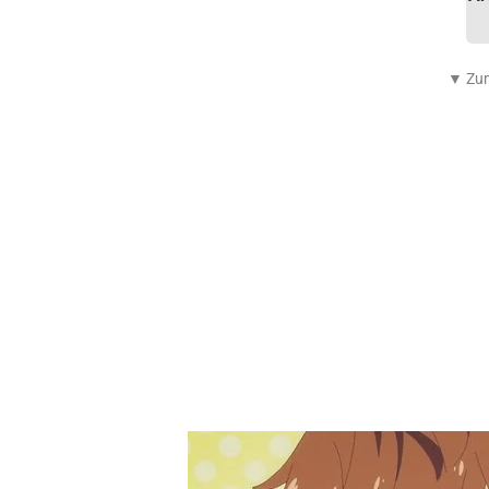
▼ Zum