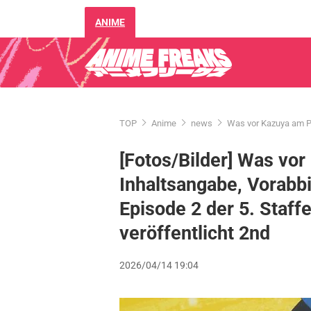
ANIME
TOP
Anime
news
Was vor Kazuya am Poo
[Fotos/Bilder] Was vor
Inhaltsangabe, Vorabbi
Episode 2 der 5. Staffe
veröffentlicht 2nd
2026/04/14 19:04