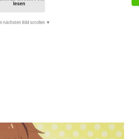
lesen
 nächsten Bild scrollen ▼