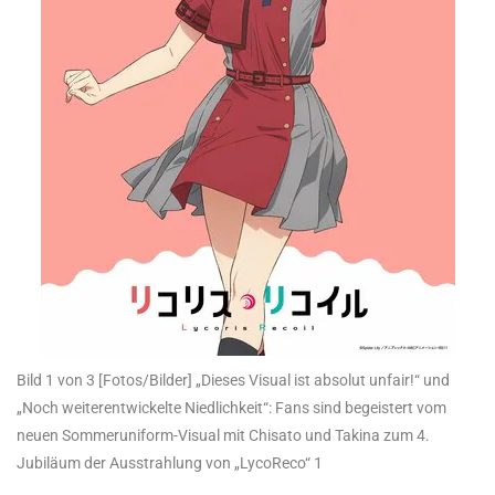
Bild 1 von 3
[Fotos/Bilder] „Dieses Visual ist absolut unfair!“ und
„Noch weiterentwickelte Niedlichkeit“: Fans sind begeistert vom
neuen Sommeruniform-Visual mit Chisato und Takina zum 4.
Jubiläum der Ausstrahlung von „LycoReco“ 1