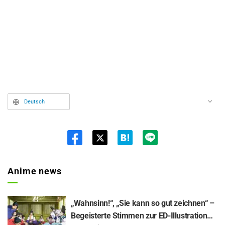
Deutsch
Twit
ter
Anime news
„Wahnsinn!“, „Sie kann so gut zeichnen“ –
Begeisterte Stimmen zur ED-Illustration