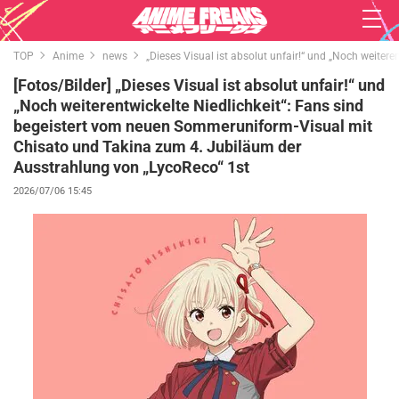
TOP
Anime
news
„Dieses Visual ist absolut unfair!“ und „Noch weite
[Fotos/Bilder] „Dieses Visual ist absolut unfair!“ und
„Noch weiterentwickelte Niedlichkeit“: Fans sind
begeistert vom neuen Sommeruniform-Visual mit
Chisato und Takina zum 4. Jubiläum der
Ausstrahlung von „LycoReco“ 1st
2026/07/06 15:45