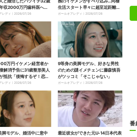
0人と婚活したバツイチ32歳
務のイケメンがすべり込み…同棲
年収2000万円歯科医へ同
生活スタート早々に超至近距離で
からアピール全開
密着
アレディ｜
2026/07/26
ガールオアレディ｜
2026/07/26
000万円イケメン経営者か
9等身の美脚モデル、好きな男性
棲解消予告に31歳整形美人
のための謎イメチェンに藤森慎吾
が抵抗「後悔するぞ！恋し
がツッコミ「そこじゃない」
ぞ！」
アレディ｜
2026/07/26
ガールオアレディ｜
2026/07/26
番
美脚モデル、婚活中に意中
最近彼女ができた元U-14日本代表