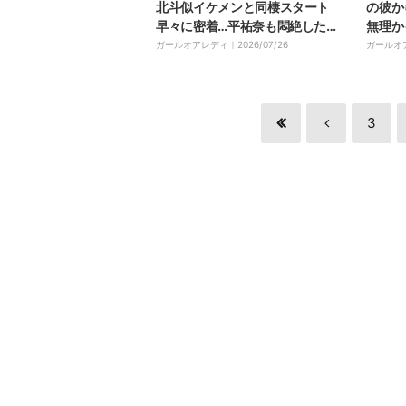
北斗似イケメンと同棲スタート
の彼か
早々に密着…平祐奈も悶絶した一
無理か
部始終
性に苦
ガールオアレディ｜
2026/07/26
ガールオ
3