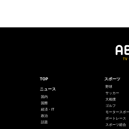
TOP
スポーツ
野球
ニュース
サッカー
国内
大相撲
国際
ゴルフ
経済・IT
モータースポ
政治
ボートレース
話題
スポーツ総合