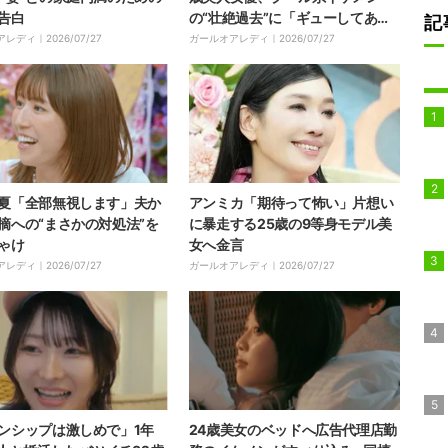
告白
の“壮絶過去”に「ギューしてあげ
記
たい」
アレディ｜
2026/07/27
ガールオアレディ｜
2026/07/27
夏「全部無視します」夫か
アンミカ「期待って怖い」片想い
摘への“まさかの対処法”を
に暴走する25歳の9等身モデル美
ゃけ
女へ金言
アレディ｜
2026/07/27
ガールオアレディ｜
2026/07/27
ンシップは激しめで」1年
24歳美女のベッドへ広告代理店勤