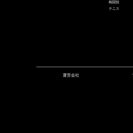
格闘技
テニス
運営会社