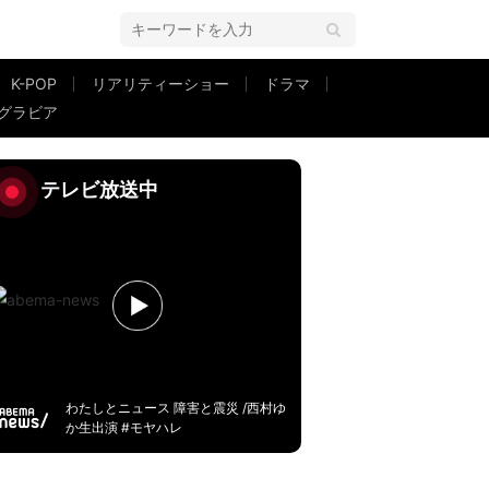
K-POP
リアリティーショー
ドラマ
グラビア
テレビ放送中
わたしとニュース 障害と震災 /西村ゆ
か生出演 #モヤハレ