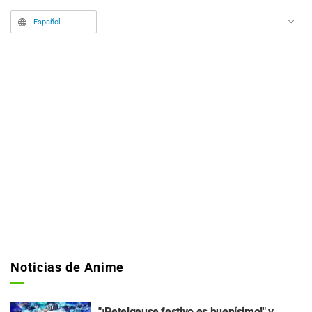
Español
Noticias de Anime
"¡Petelgeuse festivo es buenísimo!" y