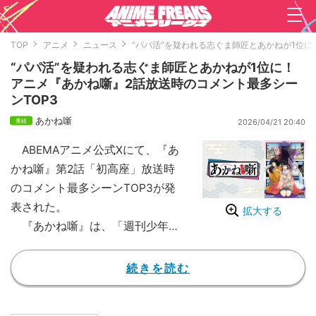
TOP
アニメ
ニュース
“パパ活”を疑われる志ぐま師匠とあかねが1位に
“パパ活”を疑われる志ぐま師匠とあかねが1位に！
アニメ『あかね噺』2話放送時のコメント最多シー
ンTOP3
あかね噺
2026/04/21 20:40
ABEMAアニメ公式Xにて、『あ
かね噺』第2話「初高座」放送時
のコメント最多シーンTOP3が発
表された。
拡大する
『あかね噺』は、「週刊少年ジ
ャンプ」（集英社）にて連載中
の、末永裕樹氏・馬上鷹将氏によ
続きを読む
る落語漫画が原作。噺家である父
の魔法のような落語に魅せられて