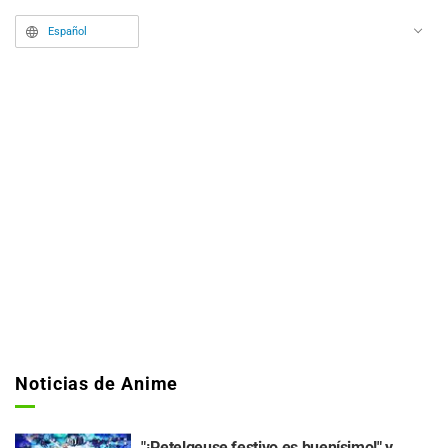
Español
Noticias de Anime
"¡Petelgeuse festivo es buenísimo!" y