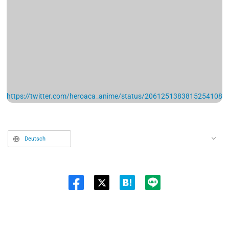
https://twitter.com/heroaca_anime/status/2061251383815254108
Deutsch
Twit
ter