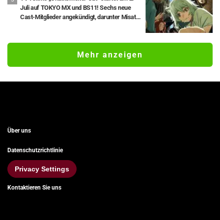
Juli auf TOKYO MX und BS11! Sechs neue
Cast-Mitglieder angekündigt, darunter Misato
Matsuoka als Yaku Neko.
Mehr anzeigen
Über uns
Datenschutzrichtlinie
Privacy Settings
Kontaktieren Sie uns