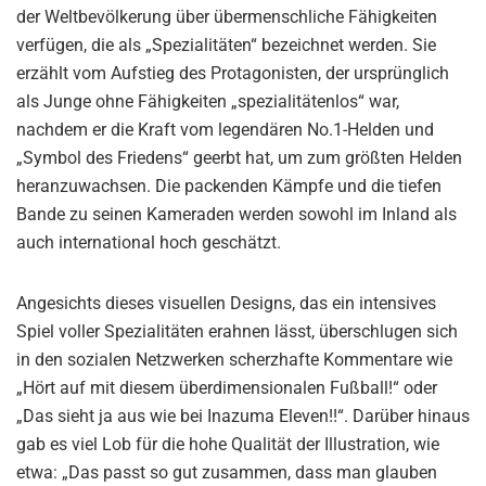
der Weltbevölkerung über übermenschliche Fähigkeiten
verfügen, die als „Spezialitäten“ bezeichnet werden. Sie
erzählt vom Aufstieg des Protagonisten, der ursprünglich
als Junge ohne Fähigkeiten „spezialitätenlos“ war,
nachdem er die Kraft vom legendären No.1-Helden und
„Symbol des Friedens“ geerbt hat, um zum größten Helden
heranzuwachsen. Die packenden Kämpfe und die tiefen
Bande zu seinen Kameraden werden sowohl im Inland als
auch international hoch geschätzt.
Angesichts dieses visuellen Designs, das ein intensives
Spiel voller Spezialitäten erahnen lässt, überschlugen sich
in den sozialen Netzwerken scherzhafte Kommentare wie
„Hört auf mit diesem überdimensionalen Fußball!“ oder
„Das sieht ja aus wie bei Inazuma Eleven!!“. Darüber hinaus
gab es viel Lob für die hohe Qualität der Illustration, wie
etwa: „Das passt so gut zusammen, dass man glauben