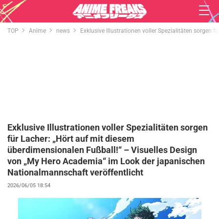
TOP
Anime
news
Exklusive Illustrationen voller Spezialitäten sorge
Exklusive Illustrationen voller Spezialitäten sorgen
für Lacher: „Hört auf mit diesem
überdimensionalen Fußball!“ – Visuelles Design
von „My Hero Academia“ im Look der japanischen
Nationalmannschaft veröffentlicht
2026/06/05 18:54