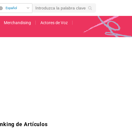
Español
Merchandising
Actores de Voz
ferviente pasión por la animación independiente
nking de Artículos