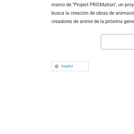
marco de "Project PRISMation", un pr
busca la creación de obras de animació
creadores de anime de la próxima gene
Español