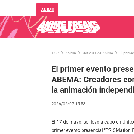
ANIME
TOP
Anime
Noticias de Anime
El prime
El primer evento prese
ABEMA: Creadores com
la animación independ
2026/06/07 15:53
El 17 de mayo, se llevó a cabo en Unit
primer evento presencial "PRISMation F