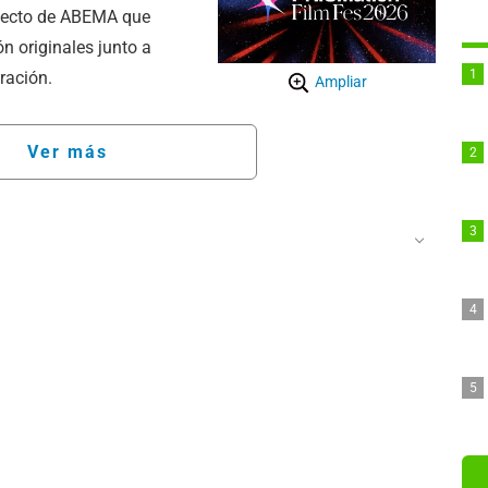
oyecto de ABEMA que
n originales junto a
ración.
Ampliar
Ver más