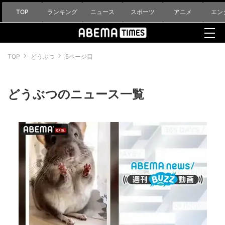
TOP
ランキング
ニュース
スポーツ
アニメ
エン
TOP
どうぶつ
5ページ目
どうぶつのニュース一覧