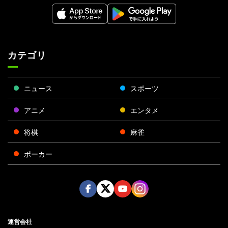
カテゴリ
ニュース
スポーツ
アニメ
エンタメ
将棋
麻雀
ポーカー
Face
Twitt
Yout
Insta
運営会社
boo
er
ube
gra