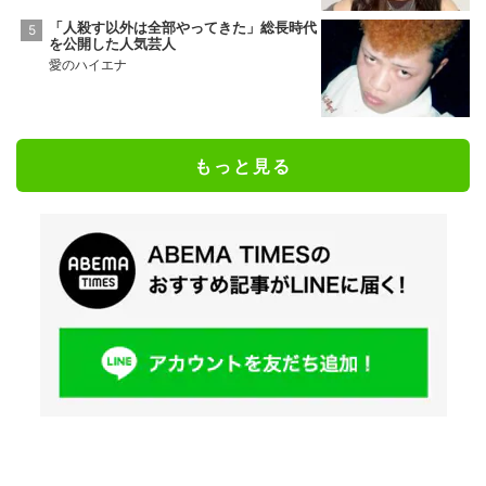
「人殺す以外は全部やってきた」総長時代
を公開した人気芸人
愛のハイエナ
もっと見る