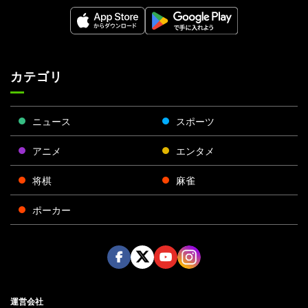
カテゴリ
ニュース
スポーツ
アニメ
エンタメ
将棋
麻雀
ポーカー
Face
Twitt
Yout
Insta
運営会社
boo
er
ube
gra