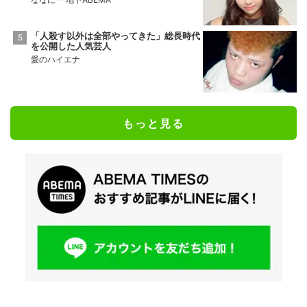
「人殺す以外は全部やってきた」総長時代
を公開した人気芸人
愛のハイエナ
もっと見る