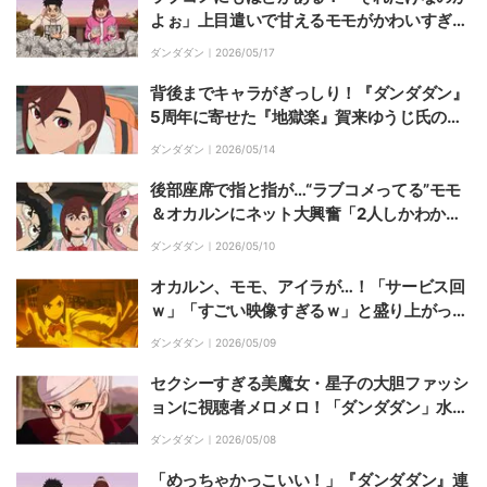
よぉ」上目遣いで甘えるモモがかわいすぎる
アニメ「ダンダダン」21話
ダンダダン｜
2026/05/17
背後までキャラがぎっしり！『ダンダダン』
5周年に寄せた『地獄楽』賀来ゆうじ氏の絵
に「よく見たら後ろにみんないる」と驚きの
ダンダダン｜
2026/05/14
声
後部座席で指と指が…“ラブコメってる”モモ
＆オカルンにネット大興奮「2人しかわから
ないイチャイチャすんなよな！」
ダンダダン｜
2026/05/10
オカルン、モモ、アイラが…！「サービス回
ｗ」「すごい映像すぎるｗ」と盛り上がった
アニメ「ダンダダン」第9話
ダンダダン｜
2026/05/09
セクシーすぎる美魔女・星子の大胆ファッシ
ョンに視聴者メロメロ！「ダンダダン」水樹
奈々ボイスの祖母がキャラ強
ダンダダン｜
2026/05/08
「めっちゃかっこいい！」『ダンダダン』連