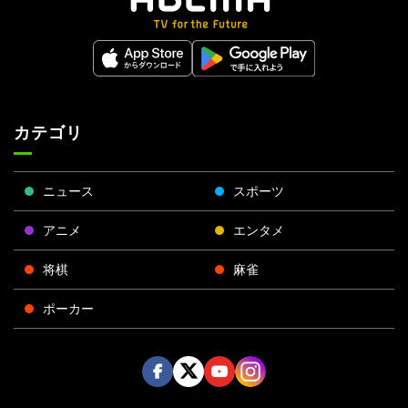
カテゴリ
ニュース
スポーツ
アニメ
エンタメ
将棋
麻雀
ポーカー
Face
Twitt
Yout
Insta