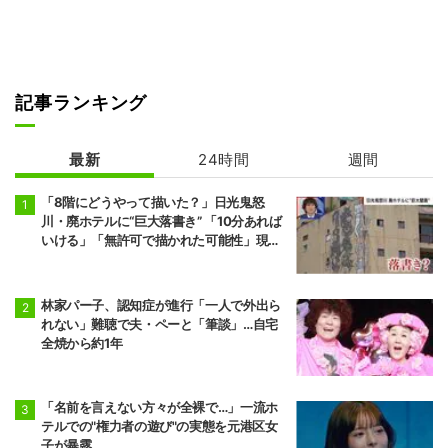
記事ランキング
最新
24時間
週間
「8階にどうやって描いた？」日光鬼怒
川・廃ホテルに“巨大落書き” 「10分あれば
いける」「無許可で描かれた可能性」現役
アーティストらが見解
林家パー子、認知症が進行「一人で外出ら
れない」難聴で夫・ペーと「筆談」…自宅
全焼から約1年
「名前を言えない方々が全裸で…」一流ホ
テルでの"権力者の遊び"の実態を元港区女
子が暴露