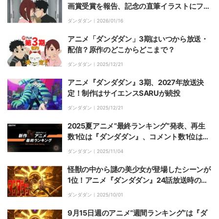
画賞受賞を報告、記念の直筆イラストにファ
ン歓喜
ダンダダン｜
2026/01/16
アニメ「ダンダダン」3期はいつから放送・
配信？原作のどこからどこまで？
ダンダダン｜
2025/12/21
アニメ『ダンダダン』3期、2027年放送決
定！制作はサイエンスSARUが続投
ダンダダン｜
2025/12/21
2025夏アニメ“最終ランキング”発表、再生
数1位は『ダンダダン』、コメント数1位は
『タコピーの原罪』
ダンダダン｜
2025/11/04
怪獣の中から謎の美少女が登場したシーンが
1位！アニメ『ダンダダン』24話放送時のコ
メント最多シーンTOP3
ダンダダン｜
2025/10/01
9月15日週のアニメ“週間ランキング”は『ダ