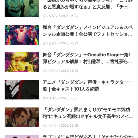
ると悪魔みが増すなぁ」と大反響、『チェン
ソーマン』作者の『ダンダダン』イラスト公
ダンダダン｜
2026/06/24
開
舞台「ダンダダン」メインビジュアル＆スペ
シャル企画公開！全公演でフォトセッション
実施
ダンダダン｜
2026/06/24
舞台「ダンダダン」〜Occultic Stage〜第1
弾ビジュアル解禁！村山彩希、二宮礼夢らが
出演し2026年8月より上演へ
ダンダダン｜
2026/05/26
アニメ『ダンダダン』声優・キャラクター一
覧｜全キャスト101人を網羅
ダンダダン｜
2026/05/25
「ダンダダン」照れまくりの“モエモエ気功
砲”にキュン死続出!?ギャル女子高生のメイ
ド姿がギャップ萌え必至
ダンダダン｜
2026/05/18
ラブコメにもほどがある！「それだけなのか