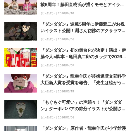
載5周年！藤田直樹氏が描くモモとアイラの
記念イラストが話題に
ダンダダン｜
2026/04/16
『ダンダダン』連載5周年に伊藤潤二がお祝
いイラスト公開！淵さん彷彿のアクサラママ
に「相性良すぎぃ！！」と大反響
ダンダダン｜
2026/04/08
『ダンダダン』初の舞台化が決定！演出・伊
藤今人×脚本・亀田真二郎のタッグで2026年
夏上演
ダンダダン｜
2026/04/07
『ダンダダン』龍幸伸氏が芸術選奨文部科学
大臣新人賞を受賞を報告、「先生は絵がうま
すぎるのです」とファンから歓喜
ダンダダン｜
2026/03/19
「もぐもぐ可愛い」の声続々！『ダンダダ
ン』ターボババアの節分イラストが公開され
ファンほっこり
ダンダダン｜
2026/02/03
「ダンダダン」原作者・龍幸伸氏が小学館漫