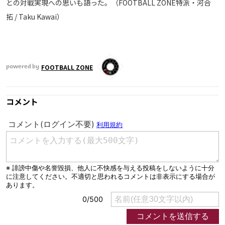
との対戦実現への思いも語った。（FOOTBALL ZONE特派・河合
拓 / Taku Kawai）
FOOTBALL ZONE
powered by
コメント