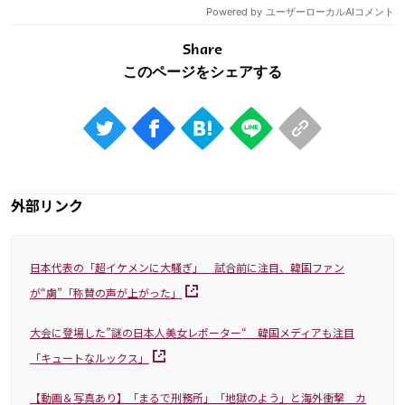
Share
外部リンク
日本代表の「超イケメンに大騒ぎ」 試合前に注目、韓国ファン
が“虜”「称賛の声が上がった」
大会に登場した”謎の日本人美女レポーター“ 韓国メディアも注目
「キュートなルックス」
【動画＆写真あり】「まるで刑務所」「地獄のよう」と海外衝撃 カ