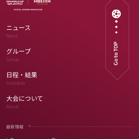
ニュース
News
Go to TOP
グループ
Group
日程・結果
Schedule
大会について
About
最新情報