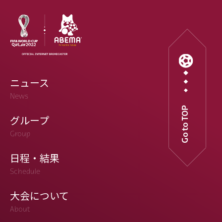
ニュース
News
Go to TOP
グループ
Group
日程・結果
Schedule
大会について
About