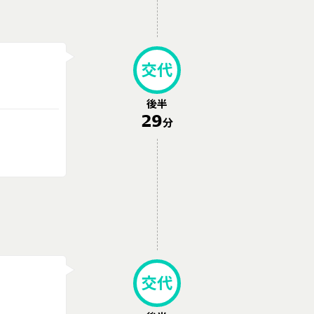
交代
後半
29
分
交代