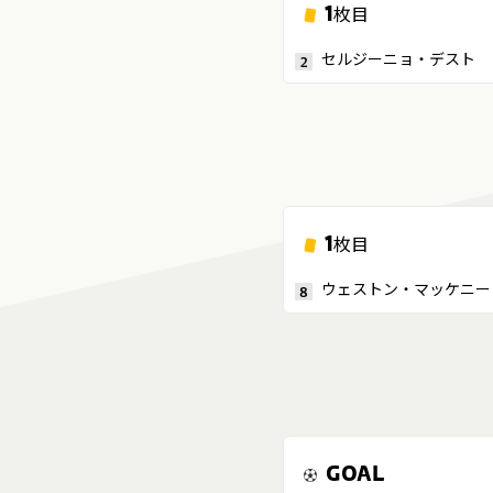
1
枚目
セルジーニョ・デスト
2
1
枚目
ウェストン・マッケニー
8
GOAL