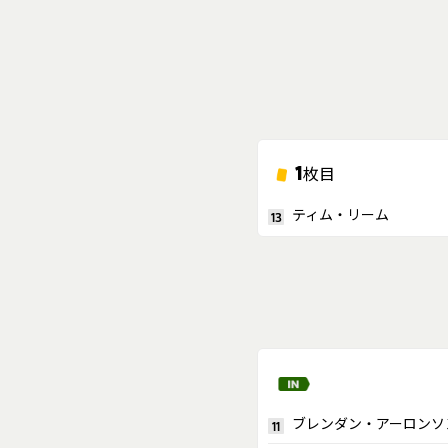
1
枚目
ティム・リーム
13
ブレンダン・アーロンソ
11