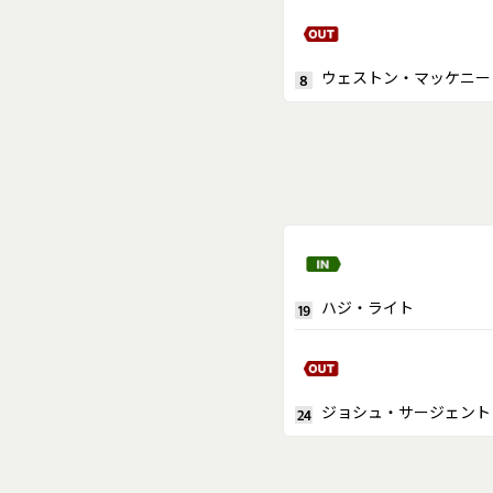
ウェストン・マッケニー
8
ハジ・ライト
19
ジョシュ・サージェント
24