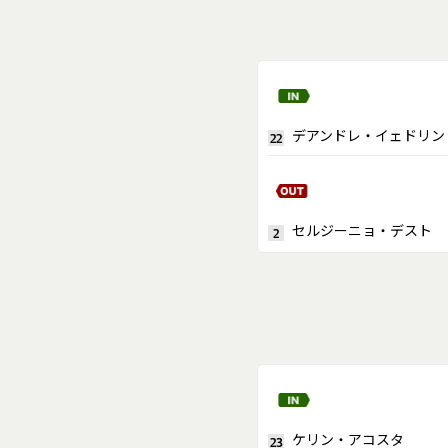
デアンドレ・イェドリン
22
セルジーニョ・デスト
2
ケリン・アコスタ
23