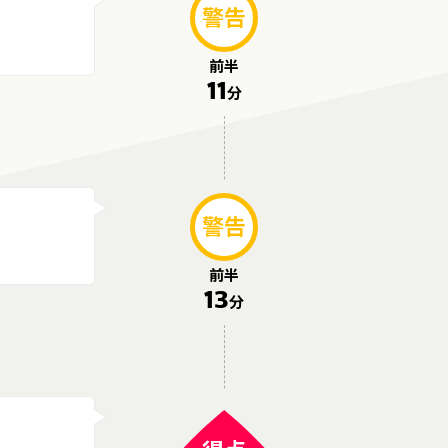
警告
前半
11
分
警告
前半
13
分