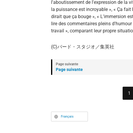
l'aboutissement de l'expression de la vi
la puissance est incroyable », « Ça fait
dirait que ça bouge », « L'immersion est
lire des commentaires pleins d'humour
travail », comparant leur propre situati
(C)バード・スタジオ／集英社
Page suivante
1
Français