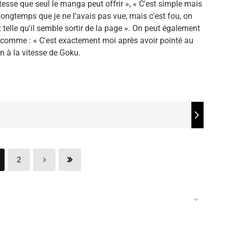
tesse que seul le manga peut offrir », « C'est simple mais
 longtemps que je ne l'avais pas vue, mais c'est fou, on
 telle qu'il semble sortir de la page ». On peut également
 comme : « C'est exactement moi après avoir pointé au
on à la vitesse de Goku.
2