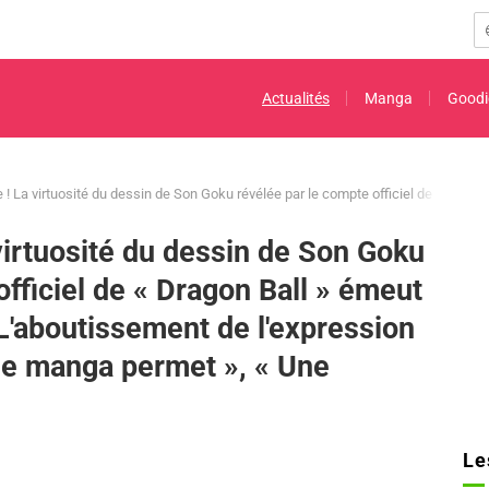
Actualités
Manga
Goodi
 ! La virtuosité du dessin de Son Goku révélée par le compte officiel de « Drago
virtuosité du dessin de Son Goku
officiel de « Dragon Ball » émeut
 L'aboutissement de l'expression
 le manga permet », « Une
Le