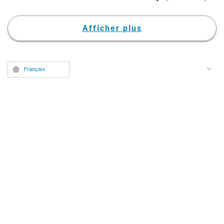
suscitant de nombreuses
réactions parmi les fans.
Afficher plus
Français