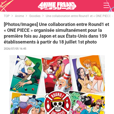
TOP
Anime
Goodies
Une collaboration entre Round1 et « ONE PIECE » 
[Photos/Images] Une collaboration entre Round1 et
« ONE PIECE » organisée simultanément pour la
première fois au Japon et aux États-Unis dans 159
établissements à partir du 18 juillet 1st photo
2026/07/05 16:45