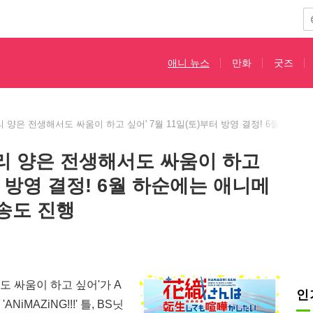
애니 뉴스
만화
굿즈
 양은 전생해서도 싸움이 하고 싶어' 7월 11일(토)부터 방영 결정! 6월 하
리 양은 전생해서도 싸움이 하고
터 방영 결정! 6월 하순에는 애니메
송도 진행
 싸움이 하고 싶어'가 A
인
NiMAZiNG!!!' 틀, BS닛