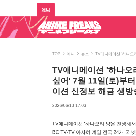
애니
TOP
애니
뉴스
TV애니메이션 '하나오리
TV애니메이션 '하나오
싶어' 7월 11일(토)부
이션 신정보 해금 생방
2026/06/13 17:03
TV애니메이션 '하나오리 양은 전생해서도
BC TV·TV 아사히 계열 전국 24개 국 넷 'A