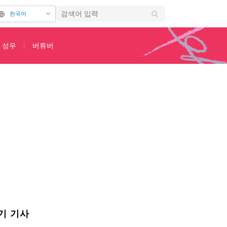
한국어
성우
버튜버
순에는 애니메이션 신정보 해금 생방송도 진행
기 기사