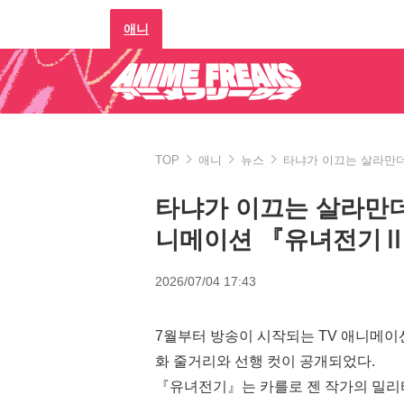
애니
TOP
애니
뉴스
타냐가 이끄는 살라만더
타냐가 이끄는 살라만
니메이션 『유녀전기Ⅱ
2026/07/04 17:43
7월부터 방송이 시작되는 TV 애니메
화 줄거리와 선행 컷이 공개되었다.
『유녀전기』는 카를로 젠 작가의 밀리