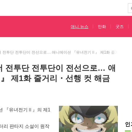
애니 뉴스
만화
굿즈
 전투단 전투단이 전선으로… 애니메이션 『유녀전기Ⅱ』 제1화 줄거리・선행
더 전투단 전투단이 전선으로… 애
』 제1화 줄거리・선행 컷 해금
이션 『유녀전기Ⅱ』의 제1
인
터리 판타지 소설이 원작