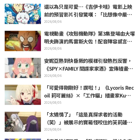
還以為只是可愛…《吉伊卡哇》電影上映
前的預習影片引發驚嘆：「比想像中嚴
苛」「講的簡直全都是勞動的事」反差感
2026/08/06
驚呆網友
電視動畫《攻殼機動隊》第3集登場由大塚
明夫飾演的馬雷斯大佐！配音陣容感言＆
結尾插畫公開
2026/08/06
安妮亞熱到快昏厥的模樣引發熱烈反響，
《SPY×FAMILY 間諜家家酒》宣傳插畫
「安妮亞、融化掉了」
2026/08/06
「可愛得剛剛好！讚啦！」《Lycoris Rec
oil 莉可麗絲》×「工作貓」插畫家Kuma
mine合作消息公開 引發「讚啦！」熱烈
2026/08/05
迴響
「太矯情了」「這是真探求者的活動
（笑）」被展示的寶箱怪咬住的芙莉蓮玩
偶引來大量吐槽《葬送的芙莉蓮》
2026/08/04