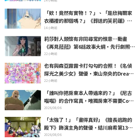
Zero》動畫10周年紀念活動視覺圖解禁
14小時前
「欸！竟然有實物！？」、「是欣梅爾家
衣櫃裡的那個嗎？」《葬送的芙莉蓮》第1
集登場的「暗黑龍的角」公開引發粉絲驚
14小時前
愕
莉莎對人類懷有非同尋常的恨意…動畫
《再見菈菈》第6話故事大綱・先行劇照公
開
22小時前
也有與森亞露露卡打勾勾的合照！《名偵
探光之美少女》聲優・東山奈央的Dream
Stage觀覧報告引發「是奥祕·暗影天使
22小時前
啊」的反響
「誰叫你把房東本人帶過來的？」《尼古
喵喵》的合作寫真，唯獨房東不需要Cosp
lay引發熱議
2026/08/06
「太強了！」「畫得真好」《擅長逃跑的
殿下》飾演主角的聲優·結川麻希第13集
ED插畫獲高度讚賞
2026/08/06