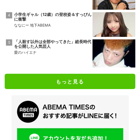
小学生ギャル（12歳）の登校姿＆すっぴん
に衝撃
ななにー 地下ABEMA
「人殺す以外は全部やってきた」総長時代
を公開した人気芸人
愛のハイエナ
もっと見る