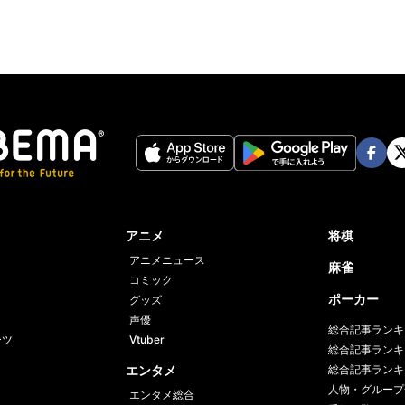
Face
Twi
book
er
アニメ
将棋
アニメニュース
麻雀
コミック
ポーカー
グッズ
声優
総合記事ランキ
ーツ
Vtuber
総合記事ランキ
エンタメ
総合記事ランキ
人物・グループ
エンタメ総合