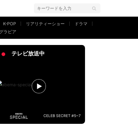
K-POP
リアリティーショー
ドラマ
グラビア
テレビ放送中
CELEB SECRET #5~7