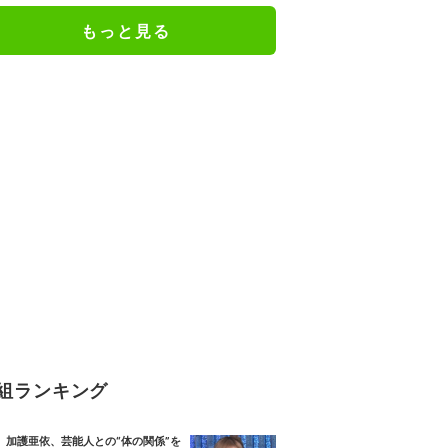
人としての現在地
もっと見る
組ランキング
加護亜依、芸能人との“体の関係”を