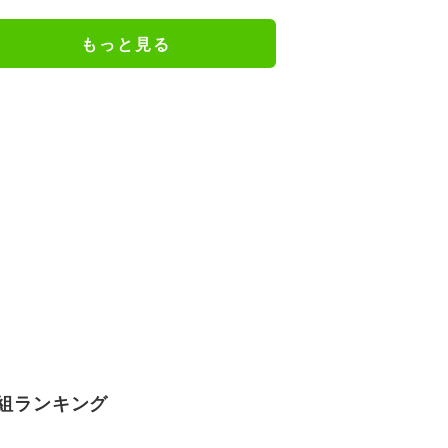
龍友が悶絶
もっと見る
組ランキング