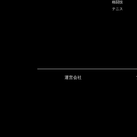
格闘技
テニス
運営会社