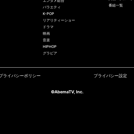
エンタメ総合
番組一覧
バラエティ
K-POP
リアリティーショー
ドラマ
映画
音楽
HIPHOP
グラビア
プライバシーポリシー
プライバシー設定
©AbemaTV, Inc.