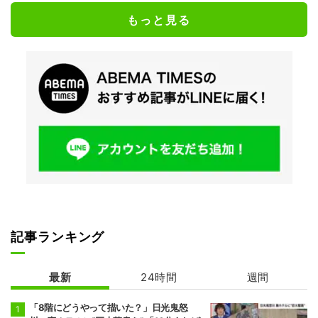
もっと見る
記事ランキング
最新
24時間
週間
「8階にどうやって描いた？」日光鬼怒