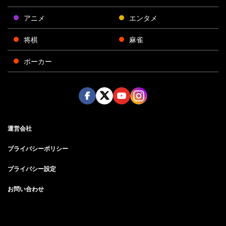
アニメ
エンタメ
将棋
麻雀
ポーカー
Face
Twitt
Yout
Insta
運営会社
boo
er
ube
gra
k
m
プライバシーポリシー
プライバシー設定
お問い合わせ