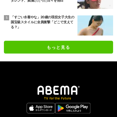
タレント、酒漬けだった日々を告白
「すごい水着やな」20歳の現役女子大生の
国宝級スタイルに全員衝撃「どこで支えて
る？」
もっと見る