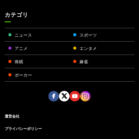
カテゴリ
ニュース
スポーツ
アニメ
エンタメ
将棋
麻雀
ポーカー
Face
Twitt
Yout
Insta
運営会社
boo
er
ube
gra
k
m
プライバシーポリシー