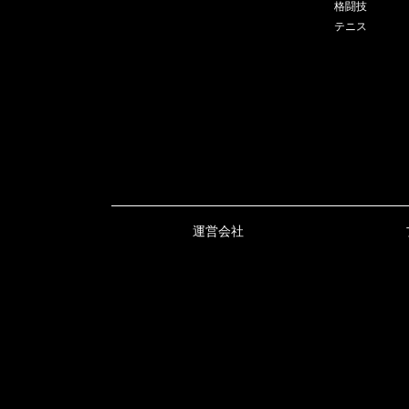
格闘技
テニス
運営会社