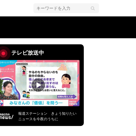
テレビ放送中
報道ステーション きょう知りたい
ニュースを今夜のうちに