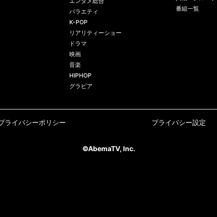
エンタメ総合
番組一覧
バラエティ
K-POP
リアリティーショー
ドラマ
映画
音楽
HIPHOP
グラビア
プライバシーポリシー
プライバシー設定
©AbemaTV, Inc.