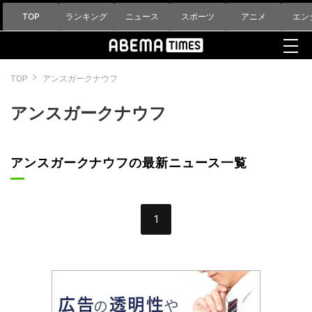
TOP
ランキング
ニュース
スポーツ
アニメ
エン
TOP
アンスガークナウフ
アンスガークナウフ
アンスガークナウフの最新ニュース一覧
1