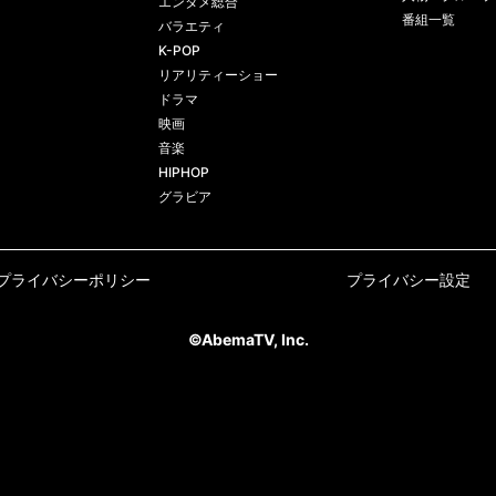
エンタメ総合
番組一覧
バラエティ
K-POP
リアリティーショー
ドラマ
映画
音楽
HIPHOP
グラビア
プライバシーポリシー
プライバシー設定
©AbemaTV, Inc.