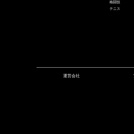
格闘技
テニス
運営会社