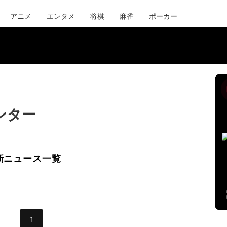
アニメ
エンタメ
将棋
麻雀
ポーカー
ンター
新ニュース一覧
1