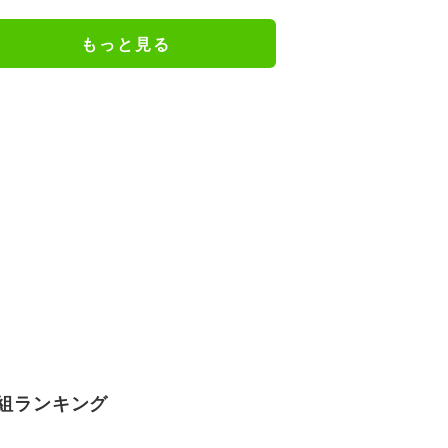
謝の思いをつづる
もっと見る
組ランキング