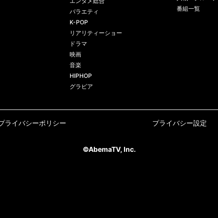
エンタメ総合
番組一覧
バラエティ
K-POP
リアリティーショー
ドラマ
映画
音楽
HIPHOP
グラビア
プライバシーポリシー
プライバシー設定
©AbemaTV, Inc.