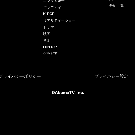
エンタメ総合
番組一覧
バラエティ
K-POP
リアリティーショー
ドラマ
映画
音楽
HIPHOP
グラビア
プライバシーポリシー
プライバシー設定
©AbemaTV, Inc.