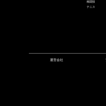
格闘技
テニス
運営会社