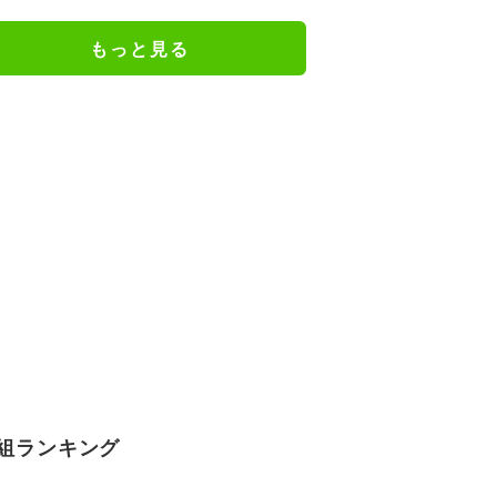
フ」
もっと見る
組ランキング