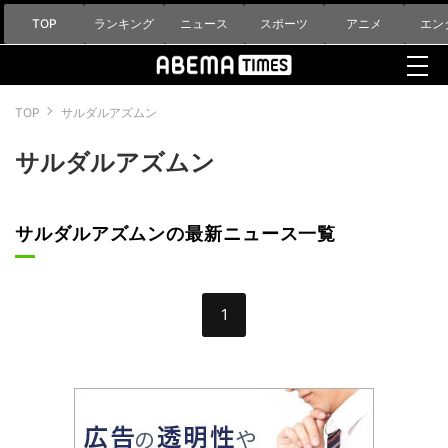
TOP
ランキング
ニュース
スポーツ
アニメ
エン
TOP
サルダルアズムン
サルダルアズムン
サルダルアズムンの最新ニュース一覧
1