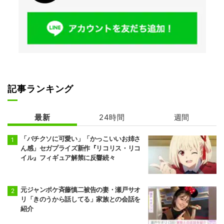
記事ランキング
最新
24時間
週間
「バチクソに可愛い」「かっこいいお姉さ
ん感」セガプライズ新作『リコリス・リコ
イル』フィギュア解禁に反響続々
元ジャンポケ斉藤慎二被告の妻・瀬戸サオ
リ「きのうから話してる」家族との会話を
紹介