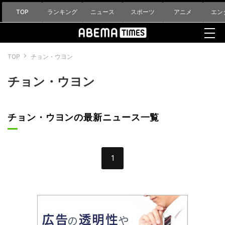
TOP
ランキング
ニュース
スポーツ
アニメ
エン
TOP
チョン・ウヨン
チョン・ウヨン
チョン・ウヨンの最新ニュース一覧
1