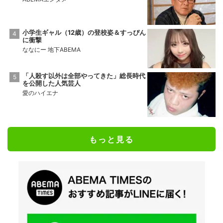
小学生ギャル（12歳）の登校姿＆すっぴん
に衝撃
ななにー 地下ABEMA
「人殺す以外は全部やってきた」総長時代
を公開した人気芸人
愛のハイエナ
もっと見る