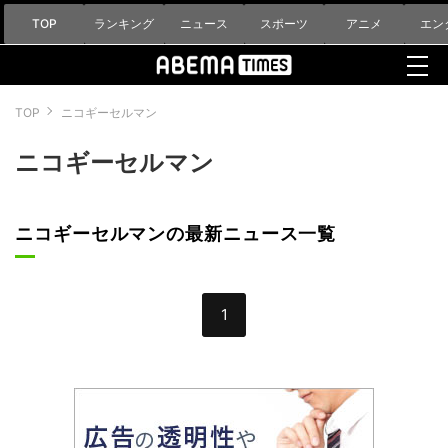
TOP
ランキング
ニュース
スポーツ
アニメ
エン
TOP
ニコギーセルマン
ニコギーセルマン
ニコギーセルマンの最新ニュース一覧
1