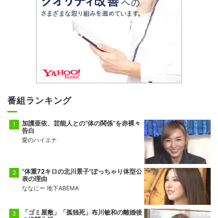
番組ランキング
加護亜依、芸能人との“体の関係”を赤裸々
告白
愛のハイエナ
“体重72キロの北川景子”ぽっちゃり体型公
表の理由
ななにー 地下ABEMA
「ゴミ屋敷」「孤独死」布川敏和の離婚後