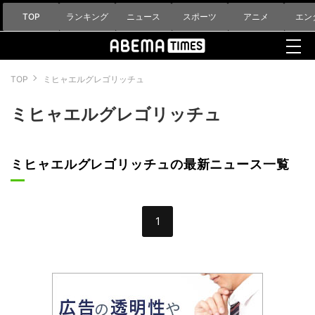
TOP
ランキング
ニュース
スポーツ
アニメ
エン
TOP
ミヒャエルグレゴリッチュ
ミヒャエルグレゴリッチュ
ミヒャエルグレゴリッチュの最新ニュース一覧
1