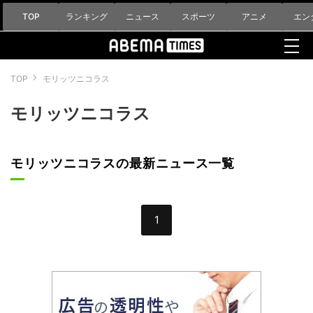
TOP
ランキング
ニュース
スポーツ
アニメ
エン
TOP
モリッツニコラス
モリッツニコラス
モリッツニコラスの最新ニュース一覧
1