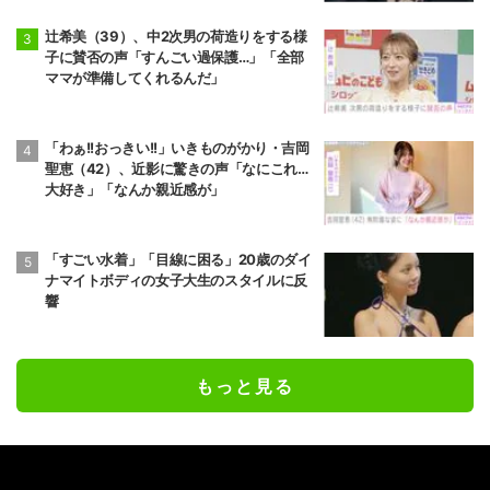
辻希美（39）、中2次男の荷造りをする様
子に賛否の声「すんごい過保護…」「全部
ママが準備してくれるんだ」
「わぁ!!おっきい!!」いきものがかり・吉岡
聖恵（42）、近影に驚きの声「なにこれ…
大好き」「なんか親近感が」
「すごい水着」「目線に困る」20歳のダイ
ナマイトボディの女子大生のスタイルに反
響
もっと見る