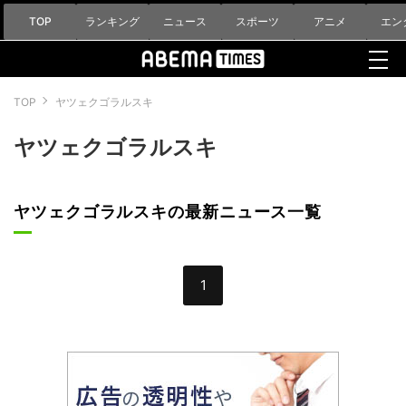
TOP
ランキング
ニュース
スポーツ
アニメ
エン
TOP
ヤツェクゴラルスキ
ヤツェクゴラルスキ
ヤツェクゴラルスキの最新ニュース一覧
1