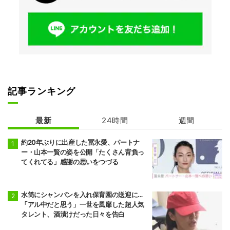
記事ランキング
最新
24時間
週間
約20年ぶりに出産した冨永愛、パートナ
ー・山本一賢の姿を公開「たくさん背負っ
てくれてる」感謝の思いをつづる
水筒にシャンパンを入れ保育園の送迎に…
「アル中だと思う」一世を風靡した超人気
タレント、酒漬けだった日々を告白