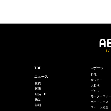
TOP
スポーツ
野球
ニュース
サッカー
国内
大相撲
国際
ゴルフ
経済・IT
モータースポ
政治
ボートレース
話題
スポーツ総合