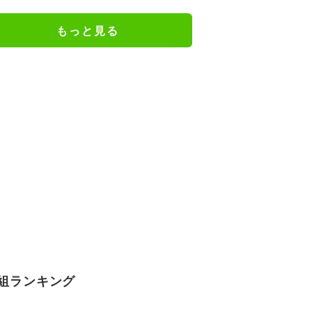
で…」
もっと見る
組ランキング