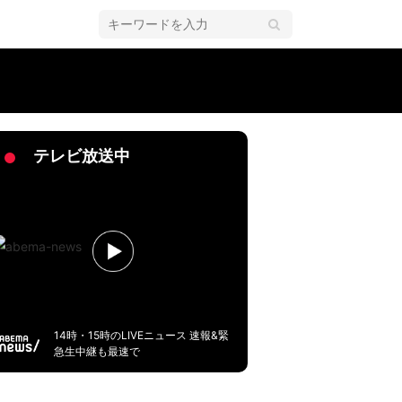
テレビ放送中
14時・15時のLIVEニュース 速報&緊
急生中継も最速で