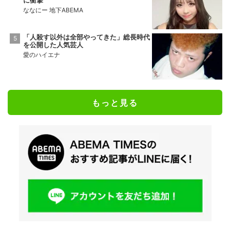
ななにー 地下ABEMA
「人殺す以外は全部やってきた」総長時代
を公開した人気芸人
愛のハイエナ
もっと見る