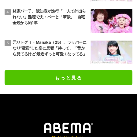
林家パー子、認知症が進行「一人で外出ら
れない」難聴で夫・ペーと「筆談」…自宅
全焼から約1年
元リトグリ・Manaka（25）、ラッパーに
なり“激変”した姿に反響「待って」「昔か
ら見てるけど 最近ずっと可愛くなってる」
もっと見る