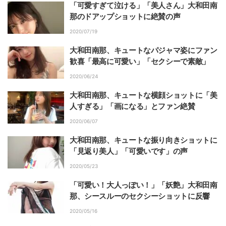
「可愛すぎて泣ける」「美人さん」大和田南
那のドアップショットに絶賛の声
2020/07/19
大和田南那、キュートなパジャマ姿にファン
歓喜「最高に可愛い」「セクシーで素敵」
2020/06/24
大和田南那、キュートな横顔ショットに「美
人すぎる」「画になる」とファン絶賛
2020/06/07
大和田南那、キュートな振り向きショットに
「見返り美人」「可愛いです」の声
2020/05/23
「可愛い！大人っぽい！」「妖艶」大和田南
那、シースルーのセクシーショットに反響
2020/05/16